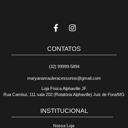
CONTATOS
(32) 99999-5894
maryanamauleracessorios@gmail.com
Loja Física Alphaville JF.
Rua Cambuí, 111 sala 202 (Rotatória Alphaville) Juiz de Fora/MG
INSTITUCIONAL
Nossa Loja