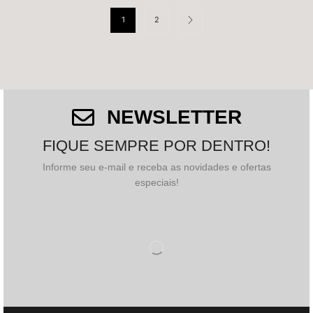
1
2
NEWSLETTER
FIQUE SEMPRE POR DENTRO!
Informe seu e-mail e receba as novidades e ofertas
especiais!