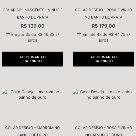
COLAR SOL NASCENTE – VINHO E
COLAR DESEJO – ROSA E VINHO
BANHO DE PRATA
NO BANHO DE PRATA
R$
139,00
R$
179,00
Em até 3x de
R$
46,33
s/
Em até 4x de
R$
44,75
s/
juros
juros
ADICIONAR AO
ADICIONAR AO
CARRINHO
CARRINHO
COLAR DESEJO – MARROM NO
COLAR DESEJO – ROSA E VINHO
BANHO DE OURO
NO BANHO DE OURO