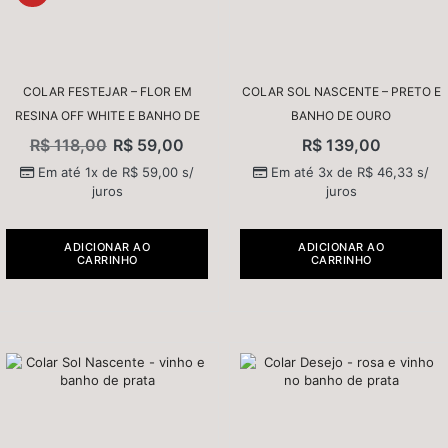
COLAR FESTEJAR – FLOR EM
COLAR SOL NASCENTE – PRETO E
RESINA OFF WHITE E BANHO DE
BANHO DE OURO
OURO
R$
118,00
R$
59,00
R$
139,00
Em até 1x de
R$
59,00
s/
Em até 3x de
R$
46,33
s/
juros
juros
ADICIONAR AO
ADICIONAR AO
CARRINHO
CARRINHO