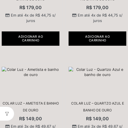
R$
179,00
R$
179,00
Em até 4x de
R$
44,75
s/
Em até 4x de
R$
44,75
s/
juros
juros
ADICIONAR AO
ADICIONAR AO
CARRINHO
CARRINHO
COLAR LUZ – AMETISTA E BANHO
COLAR LUZ – QUARTZO AZUL E
DE OURO
BANHO DE OURO
R$
149,00
R$
149,00
Em até 3x de
R$
49,67
s/
Em até 3x de
R$
49,67
s/