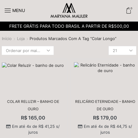
0
MENU
FRETE GRÁTIS PARA TODO BRASIL A PARTIR DE R$500,00
Início
Loja
Produtos Marcados Com A Tag “Colar Longo”
COLAR RELUZIR – BANHO DE
RELICÁRIO ETERNIDADE – BANHO
OURO
DE OURO
R$
165,00
R$
179,00
Em até 4x de
R$
41,25
s/
Em até 4x de
R$
44,75
s/
juros
juros