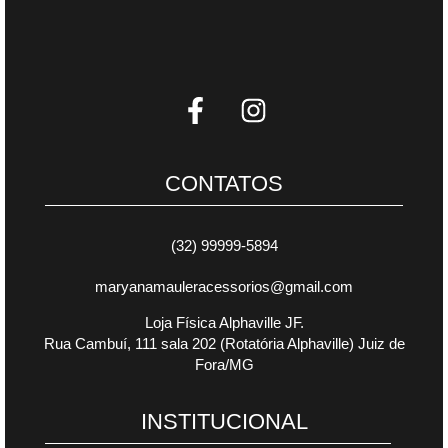
CONTATOS
(32) 99999-5894
maryanamauleracessorios@gmail.com
Loja Física Alphaville JF.
Rua Cambuí, 111 sala 202 (Rotatória Alphaville) Juiz de
Fora/MG
INSTITUCIONAL