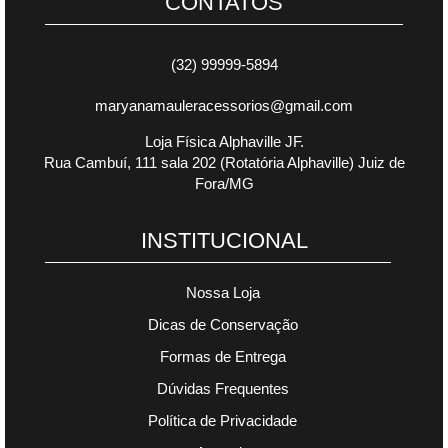
CONTATOS
(32) 99999-5894
maryanamauleracessorios@gmail.com
Loja Física Alphaville JF.
Rua Cambuí, 111 sala 202 (Rotatória Alphaville) Juiz de
Fora/MG
INSTITUCIONAL
Nossa Loja
Dicas de Conservação
Formas de Entrega
Dúvidas Frequentes
Política de Privacidade