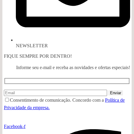
R$
169,00
R$
101,40
Em até 2x de
R$
50,70
s/ juros
NEWSLETTER
FIQUE SEMPRE POR DENTRO!
Informe seu e-mail e receba as novidades e ofertas especiais!
Consentimento de comunicação. Concordo com a
Política de
Privacidade da empresa.
Facebook-f