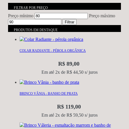
FILTRAR POR PREÇO
Preço mínimo
Preço máximo
Filtrar
PRODUTOS EM DESTAQUE
COLAR RADIANTE - PÉROLA ORGÂNICA
R$
89,00
Em até 2x de
R$
44,50
s/ juros
BRINCO VÂNIA - BANHO DE PRATA
R$
119,00
Em até 2x de
R$
59,50
s/ juros