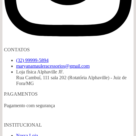
CONTATOS
(32) 99999-5894
maryanamauleracessorios@gmail.com
Loja física Alphaville JF.
Rua Cambuí, 111 sala 202 (Rotatória Alphaville) - Juiz de
Fora/MG
PAGAMENTOS
Pagamento com segurança
INSTITUCIONAL
Nossa Loja