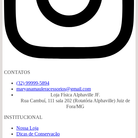
CONTATOS
(32) 99999-5894
maryanamauleracessorios@gmail.com
Loja Física Alphaville JF.
Rua Cambuí, 111 sala 202 (Rotatória Alphaville) Juiz de
Fora/MG
INSTITUCIONAL
Nossa Loja
Dicas de Conservação