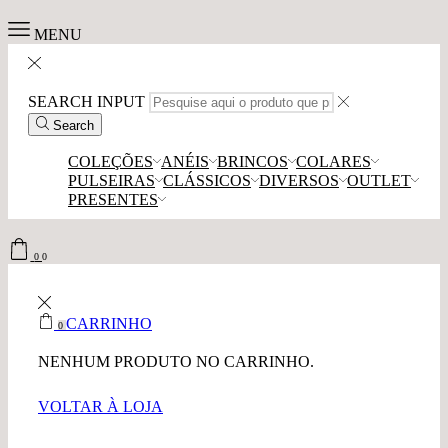
MENU
SEARCH INPUT
Search
COLEÇÕES
ANÉIS
BRINCOS
COLARES
PULSEIRAS
CLÁSSICOS
DIVERSOS
OUTLET
PRESENTES
0
0
CARRINHO
0
NENHUM PRODUTO NO CARRINHO.
VOLTAR À LOJA