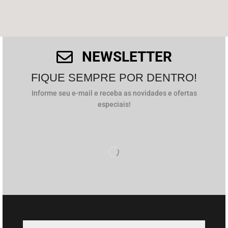
NEWSLETTER
FIQUE SEMPRE POR DENTRO!
Informe seu e-mail e receba as novidades e ofertas
especiais!