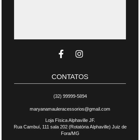
CONTATOS
(32) 99999-5894
maryanamauleracessorios@gmail.com
Loja Física Alphaville JF.
Rua Cambuí, 111 sala 202 (Rotatória Alphaville) Juiz de
Fora/MG