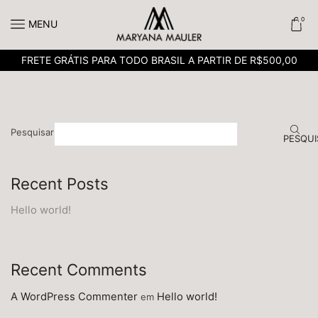
0
MENU
FRETE GRÁTIS PARA TODO BRASIL A PARTIR DE R$500,00
Pesquisar
PESQUI
Recent Posts
Hello world!
Recent Comments
A WordPress Commenter
Hello world!
em