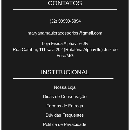
CONTATOS
(32) 99999-5894
maryanamauleracessorios@gmail.com
Loja Física Alphaville JF.
Rua Cambuí, 111 sala 202 (Rotatória Alphaville) Juiz de
Fora/MG
INSTITUCIONAL
Nossa Loja
Dicas de Conservação
Formas de Entrega
Dúvidas Frequentes
Política de Privacidade