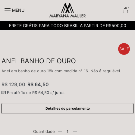
0
MENU
FRETE GRÁTIS PARA TODO BRASIL A PARTIR DE R$500,00
SALE
ANEL BANHO DE OURO
Anel em banho de ouro 18k com medida n° 16. Não é regulável.
R$
129,00
R$
64,50
Em até 1x de
R$
64,50
s/ juros
Detalhes do parcelamento