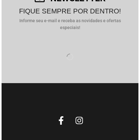
FIQUE SEMPRE POR DENTRO!
Informe seu e-mail e receba as novidades e ofertas
especiais!