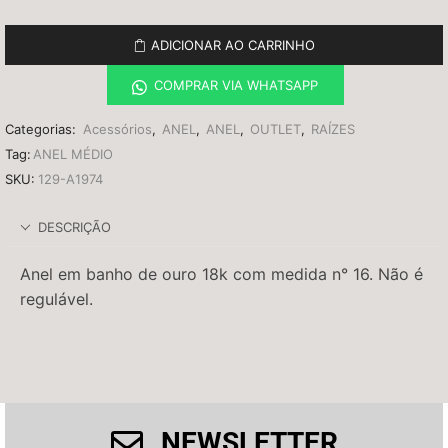
ADICIONAR AO CARRINHO
COMPRAR VIA WHATSAPP
Categorias:
Acessórios
,
ANEL
,
ANEL
,
OUTLET
,
RAÍZES
Tag:
ANEL MÉDIO
SKU:
129-A1974
DESCRIÇÃO
Anel em banho de ouro 18k com medida n° 16. Não é
regulável.
NEWSLETTER