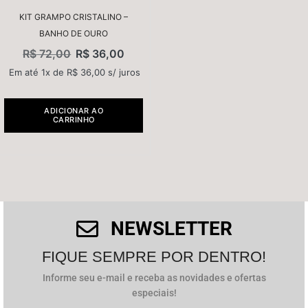
KIT GRAMPO CRISTALINO –
BANHO DE OURO
R$
72,00
R$
36,00
Em até 1x de
R$
36,00
s/ juros
ADICIONAR AO
CARRINHO
NEWSLETTER
FIQUE SEMPRE POR DENTRO!
Informe seu e-mail e receba as novidades e ofertas
especiais!