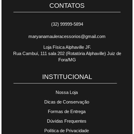
CONTATOS
(32) 99999-5894
maryanamauleracessorios@gmail.com
Loja Física Alphaville JF.
Rua Cambuí, 111 sala 202 (Rotatória Alphaville) Juiz de
Fora/MG
INSTITUCIONAL
Nossa Loja
Dicas de Conservação
Formas de Entrega
Dúvidas Frequentes
Política de Privacidade