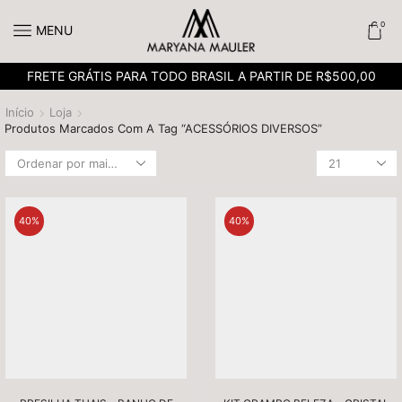
0
MENU
FRETE GRÁTIS PARA TODO BRASIL A PARTIR DE R$500,00
Início
Loja
Produtos Marcados Com A Tag “ACESSÓRIOS DIVERSOS”
40%
40%