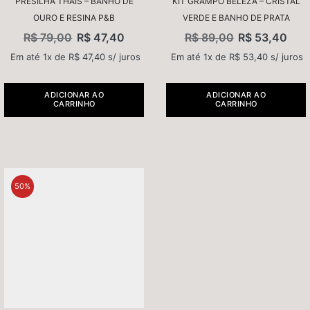
PRESILHA THAIS – BANHO DE
KIT GRAMPO BELEZA – CRISTAL
OURO E RESINA P&B
VERDE E BANHO DE PRATA
R$
79,00
R$
47,40
R$
89,00
R$
53,40
Em até 1x de
R$
47,40
s/ juros
Em até 1x de
R$
53,40
s/ juros
ADICIONAR AO
ADICIONAR AO
CARRINHO
CARRINHO
50%