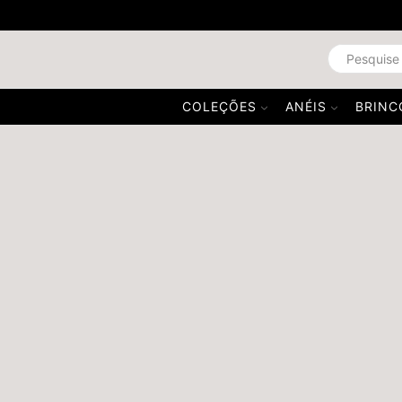
COLEÇÕES
ANÉIS
BRINC