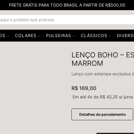
FRETE GRÁTIS PARA TODO BRASIL A PARTIR DE R$500,00
OS
COLARES
PULSEIRAS
CLÁSSICOS
DIVER
LENÇO BOHO – E
MARROM
Lenço com estampa exclusiva 
R$
169,00
Em até 4x de
R$
42,25
s/ juros
Detalhes do parcelamento