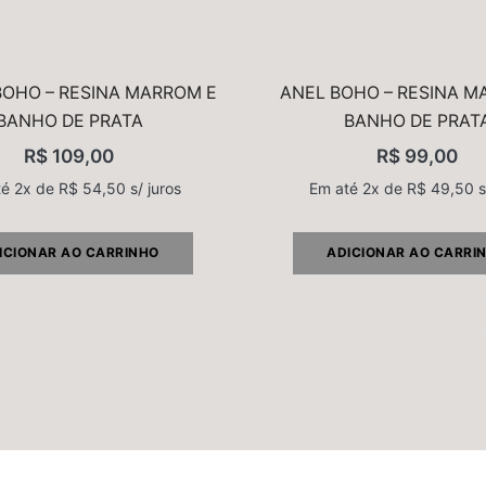
BOHO – RESINA MARROM E
ANEL BOHO – RESINA M
BANHO DE PRATA
BANHO DE PRAT
R$
109,00
R$
99,00
té 2x de
R$
54,50
s/ juros
Em até 2x de
R$
49,50
s
ICIONAR AO CARRINHO
ADICIONAR AO CARRI