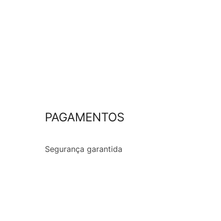
PAGAMENTOS
Segurança garantida