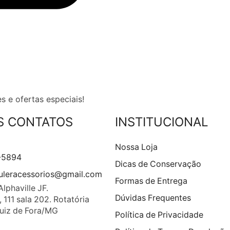
s e ofertas especiais!
S CONTATOS
INSTITUCIONAL
Nossa Loja
-5894
Dicas de Conservação
leracessorios@gmail.com
Formas de Entrega
Alphaville JF.
Dúvidas Frequentes
111 sala 202. Rotatória
Juiz de Fora/MG
Política de Privacidade