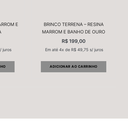
ARROM E
BRINCO TERRENA – RESINA
A
MARROM E BANHO DE OURO
R$
199,00
/ juros
Em até 4x de
R$
49,75
s/ juros
NHO
ADICIONAR AO CARRINHO