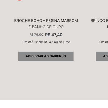
BROCHE BOHO – RESINA MARROM
BRINCO 
E BANHO DE OURO
R$
47,40
R$
79,00
Em até 1x de
R$
47,40
s/ juros
Em a
ADICIONAR AO CARRINHO
AD