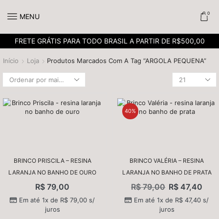
0
MENU
FRETE GRÁTIS PARA TODO BRASIL A PARTIR DE R$500,00
Início
Loja
Produtos Marcados Com A Tag “ARGOLA PEQUENA”
40%
BRINCO PRISCILA – RESINA
BRINCO VALÉRIA – RESINA
LARANJA NO BANHO DE OURO
LARANJA NO BANHO DE PRATA
R$
79,00
R$
79,00
R$
47,40
Em até 1x de
R$
79,00
s/
Em até 1x de
R$
47,40
s/
juros
juros