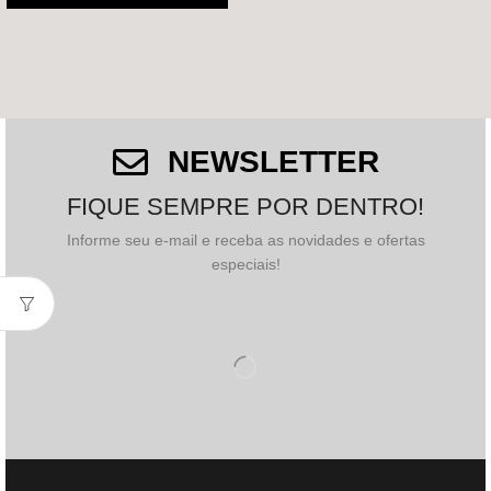
NEWSLETTER
FIQUE SEMPRE POR DENTRO!
Informe seu e-mail e receba as novidades e ofertas
especiais!