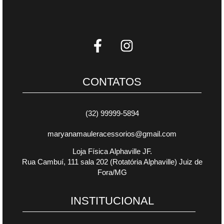
CONTATOS
(32) 99999-5894
maryanamauleracessorios@gmail.com
Loja Física Alphaville JF.
Rua Cambuí, 111 sala 202 (Rotatória Alphaville) Juiz de
Fora/MG
INSTITUCIONAL