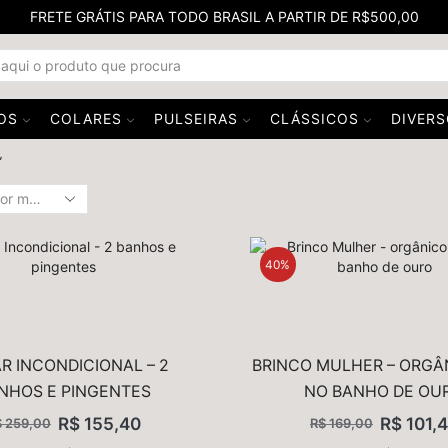
FRETE GRÁTIS PARA TODO BRASIL A PARTIR DE R$500,00
SEARCH
INPUT
OS
COLARES
PULSEIRAS
CLÁSSICOS
DIVER
”
40%
R INCONDICIONAL – 2
BRINCO MULHER – ORGÂ
NHOS E PINGENTES
NO BANHO DE OU
R$
155,40
R$
101,
$
259,00
R$
169,00