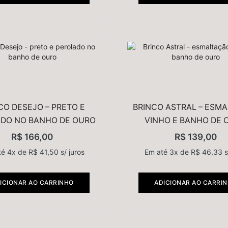
CO DESEJO – PRETO E
BRINCO ASTRAL – ESM
DO NO BANHO DE OURO
VINHO E BANHO DE 
R$
166,00
R$
139,00
té 4x de
R$
41,50
s/ juros
Em até 3x de
R$
46,33
s
ICIONAR AO CARRINHO
ADICIONAR AO CARRI