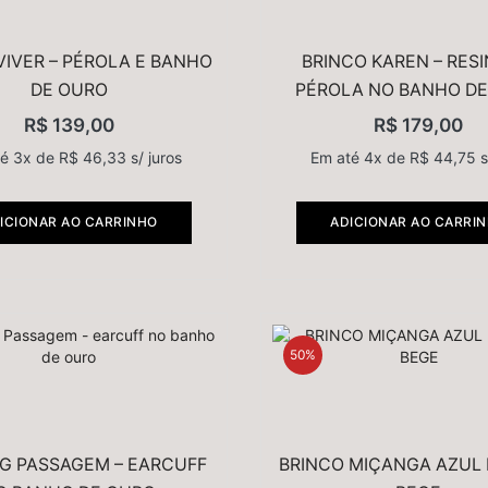
VIVER – PÉROLA E BANHO
BRINCO KAREN – RESI
DE OURO
PÉROLA NO BANHO D
R$
139,00
R$
179,00
té 3x de
R$
46,33
s/ juros
Em até 4x de
R$
44,75
s
ICIONAR AO CARRINHO
ADICIONAR AO CARRI
50%
NG PASSAGEM – EARCUFF
BRINCO MIÇANGA AZUL 