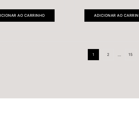
ICIONAR AO CARRINHO
ADICIONAR AO CARRI
…
1
2
15