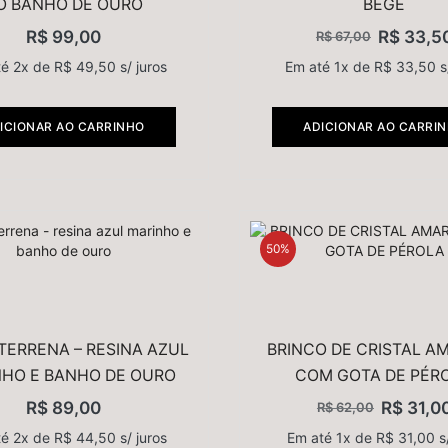
O BANHO DE OURO
BEGE
R$
99,00
R$
33,5
R$
67,00
té 2x de
R$
49,50
s/ juros
Em até 1x de
R$
33,50
s
ICIONAR AO CARRINHO
ADICIONAR AO CARRI
50%
TERRENA – RESINA AZUL
BRINCO DE CRISTAL A
HO E BANHO DE OURO
COM GOTA DE PÉR
R$
89,00
R$
31,0
R$
62,00
té 2x de
R$
44,50
s/ juros
Em até 1x de
R$
31,00
s/