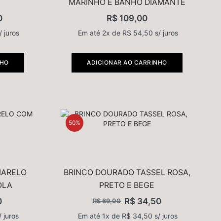
MARINHO E BANHO DIAMANTE
0
R$
109,00
/ juros
Em até 2x de
R$
54,50
s/ juros
NHO
ADICIONAR AO CARRINHO
50%
MARELO
BRINCO DOURADO TASSEL ROSA,
OLA
PRETO E BEGE
0
R$
34,50
R$
69,00
 juros
Em até 1x de
R$
34,50
s/ juros