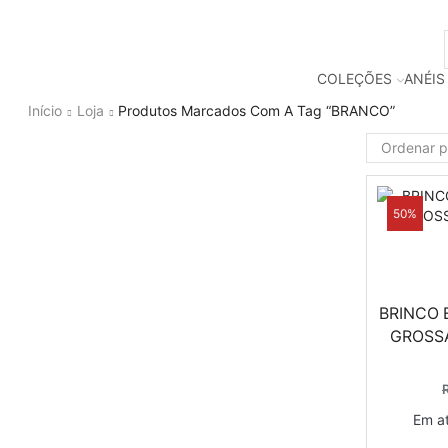
COLEÇÕES
ANÉIS
Início
Loja
Produtos Marcados Com A Tag “BRANCO”
50%
BRINCO 
GROSS
Em a