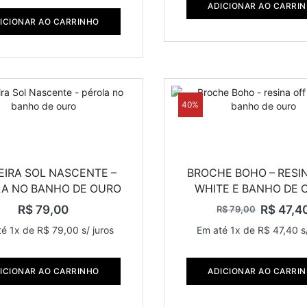
ADICIONAR AO CARRI
ICIONAR AO CARRINHO
40%
EIRA SOL NASCENTE –
BROCHE BOHO – RESI
A NO BANHO DE OURO
WHITE E BANHO DE 
R$
79,00
R$
47,4
R$
79,00
té 1x de
R$
79,00
s/ juros
Em até 1x de
R$
47,40
s/
ICIONAR AO CARRINHO
ADICIONAR AO CARRI