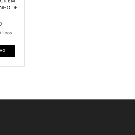
LOR EM
ANHO DE
0
/ juros
NHO