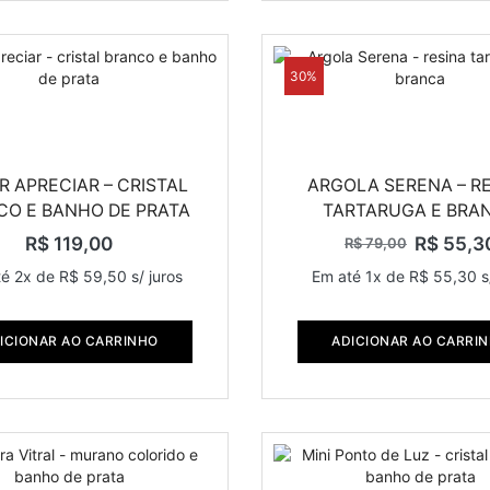
30%
 APRECIAR – CRISTAL
ARGOLA SERENA – R
CO E BANHO DE PRATA
TARTARUGA E BRA
R$
119,00
R$
55,3
R$
79,00
té 2x de
R$
59,50
s/ juros
Em até 1x de
R$
55,30
s
ICIONAR AO CARRINHO
ADICIONAR AO CARRI