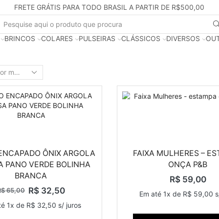
FRETE GRÁTIS PARA TODO BRASIL A PARTIR DE R$500,00
BRINCOS
COLARES
PULSEIRAS
CLÁSSICOS
DIVERSOS
OUT
ENCAPADO ÔNIX ARGOLA
FAIXA MULHERES – E
A PANO VERDE BOLINHA
ONÇA P&B
BRANCA
R$
59,00
R$
32,50
R$
65,00
Em até 1x de
R$
59,00
s
té 1x de
R$
32,50
s/ juros