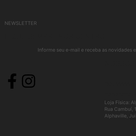
NEWSLETTER
FIQUE SEMPRE POR DENTRO!
Informe seu e-mail e receba as novidades e
NOSSOS
(32) 99999-
maryanamaul
Loja Física: Al
Rua Cambuí, 1
Alphaville, J