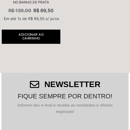
NO BANHO DE PRATA
R$
139,00
R$
69,50
Em até 1x de
R$
69,50
s/ juros
ADICIONAR AO
CARRINHO
NEWSLETTER
FIQUE SEMPRE POR DENTRO!
Informe seu e-mail e receba as novidades e ofertas
especiais!