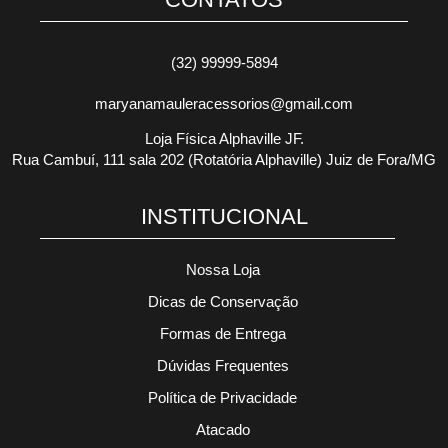
(32) 99999-5894
maryanamauleracessorios@gmail.com
Loja Física Alphaville JF.
Rua Cambuí, 111 sala 202 (Rotatória Alphaville) Juiz de Fora/MG
INSTITUCIONAL
Nossa Loja
Dicas de Conservação
Formas de Entrega
Dúvidas Frequentes
Política de Privacidade
Atacado