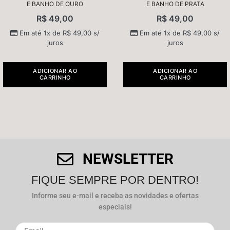
E BANHO DE OURO
E BANHO DE PRATA
R$
49,00
R$
49,00
Em até 1x de
R$
49,00
s/
Em até 1x de
R$
49,00
s/
juros
juros
ADICIONAR AO
ADICIONAR AO
CARRINHO
CARRINHO
NEWSLETTER
FIQUE SEMPRE POR DENTRO!
Informe seu e-mail e receba as novidades e ofertas
especiais!