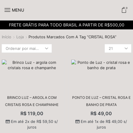
0
MENU
FRETE GRÁTIS PARA TODO BRASIL A PARTIR DE R$500,00
Início
Loja
Produtos Marcados Com A Tag “CRISTAL ROSA”
BRINCO LUZ – ARGOLA COM
PONTO DE LUZ – CRISTAL ROSA E
CRISTAIS ROSA E CHAMPANHE
BANHO DE PRATA
R$
119,00
R$
49,00
Em até 2x de
R$
59,50
s/
Em até 1x de
R$
49,00
s/
juros
juros