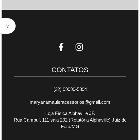
CONTATOS
(32) 99999-5894
maryanamauleracessorios@gmail.com
Loja Física Alphaville JF.
Rua Cambuí, 111 sala 202 (Rotatória Alphaville) Juiz de
Fora/MG