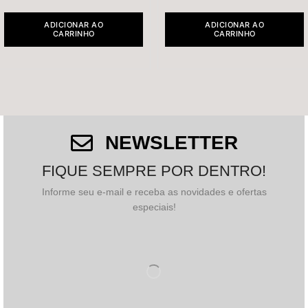
ADICIONAR AO
ADICIONAR AO
CARRINHO
CARRINHO
NEWSLETTER
FIQUE SEMPRE POR DENTRO!
Informe seu e-mail e receba as novidades e ofertas
especiais!