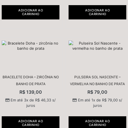
ADICIONAR AO
ADICIONAR AO
CARRINHO
CARRINHO
BRACELETE DOHA – ZIRCÔNIA NO
PULSEIRA SOL NASCENTE –
BANHO DE PRATA
VERMELHA NO BANHO DE PRATA
R$
139,00
R$
79,00
Em até 3x de
R$
46,33
s/
Em até 1x de
R$
79,00
s/
juros
juros
ADICIONAR AO
ADICIONAR AO
CARRINHO
CARRINHO