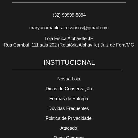
(32) 99999-5894
maryanamauleracessorios@gmail.com
Loja Física Alphaville JF.
Rua Cambuí, 111 sala 202 (Rotatória Alphaville) Juiz de Fora/MG
INSTITUCIONAL
Nossa Loja
Dicas de Conservação
Formas de Entrega
Dúvidas Frequentes
Política de Privacidade
Atacado
Onde Comprar