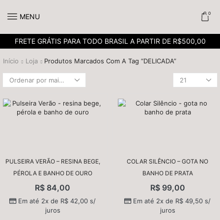
0
MENU
FRETE GRÁTIS PARA TODO BRASIL A PARTIR DE R$500,00
Início
Loja
Produtos Marcados Com A Tag “DELICADA”
PULSEIRA VERÃO – RESINA BEGE,
COLAR SILÊNCIO – GOTA NO
PÉROLA E BANHO DE OURO
BANHO DE PRATA
R$
84,00
R$
99,00
Em até 2x de
R$
42,00
s/
Em até 2x de
R$
49,50
s/
juros
juros