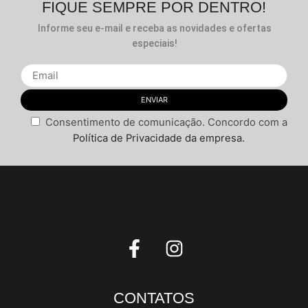
FIQUE SEMPRE POR DENTRO!
Informe seu e-mail e receba as novidades e ofertas
especiais!
Consentimento de comunicação. Concordo com a
Política de Privacidade da empresa.
CONTATOS