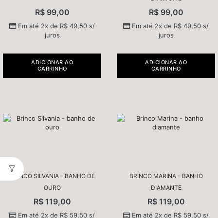
R$
99,00
R$
99,00
Em até 2x de
R$
49,50
s/
Em até 2x de
R$
49,50
s/
juros
juros
ADICIONAR AO
ADICIONAR AO
CARRINHO
CARRINHO
BRINCO SILVANIA – BANHO DE
BRINCO MARINA – BANHO
OURO
DIAMANTE
R$
119,00
R$
119,00
Em até 2x de
R$
59,50
s/
Em até 2x de
R$
59,50
s/