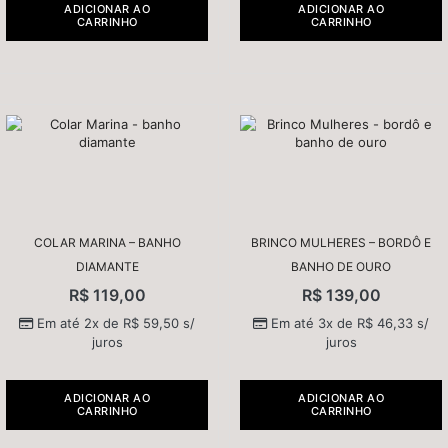
ADICIONAR AO
ADICIONAR AO
CARRINHO
CARRINHO
COLAR MARINA – BANHO
BRINCO MULHERES – BORDÔ E
DIAMANTE
BANHO DE OURO
R$
119,00
R$
139,00
Em até 2x de
R$
59,50
s/
Em até 3x de
R$
46,33
s/
juros
juros
ADICIONAR AO
ADICIONAR AO
CARRINHO
CARRINHO