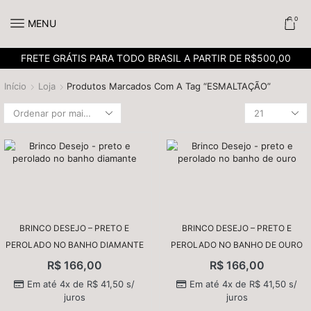
0
MENU
FRETE GRÁTIS PARA TODO BRASIL A PARTIR DE R$500,00
Início
Loja
Produtos Marcados Com A Tag “ESMALTAÇÃO”
BRINCO DESEJO – PRETO E
BRINCO DESEJO – PRETO E
PEROLADO NO BANHO DIAMANTE
PEROLADO NO BANHO DE OURO
R$
166,00
R$
166,00
Em até 4x de
R$
41,50
s/
Em até 4x de
R$
41,50
s/
juros
juros