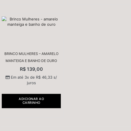
BRINCO MULHERES – AMARELO
MANTEIGA E BANHO DE OURO
R$
139,00
Em até 3x de
R$
46,33
s/
juros
ADICIONAR AO
CARRINHO