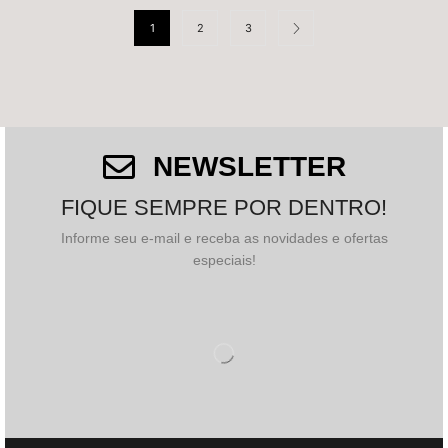
1
2
3
NEWSLETTER
FIQUE SEMPRE POR DENTRO!
Informe seu e-mail e receba as novidades e ofertas
especiais!