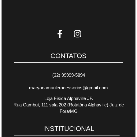
CONTATOS
(32) 99999-5894
maryanamauleracessorios@gmail.com
Loja Física Alphaville JF.
Rua Cambuí, 111 sala 202 (Rotatória Alphaville) Juiz de
Fora/MG
INSTITUCIONAL