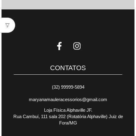
CONTATOS
(32) 99999-5894
maryanamauleracessorios@gmail.com
Loja Física Alphaville JF.
Rua Cambuí, 111 sala 202 (Rotatória Alphaville) Juiz de
Fora/MG