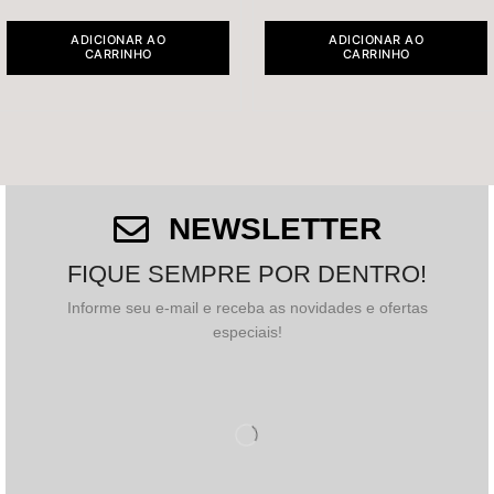
ADICIONAR AO
ADICIONAR AO
CARRINHO
CARRINHO
NEWSLETTER
FIQUE SEMPRE POR DENTRO!
Informe seu e-mail e receba as novidades e ofertas
especiais!