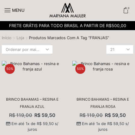
0
MENU
FRETE GRÁTIS PARA TODO BRASIL A PARTIR DE R$500,00
Início
Loja
Produtos Marcados Com A Tag “FRANJAS”
50%
50%
BRINCO BAHAMAS – RESINA E
BRINCO BAHAMAS – RESINA E
FRANJA AZUL
FRANJA ROSA
R$
119,00
R$
59,50
R$
119,00
R$
59,50
Em até 1x de
R$
59,50
s/
Em até 1x de
R$
59,50
s/
juros
juros