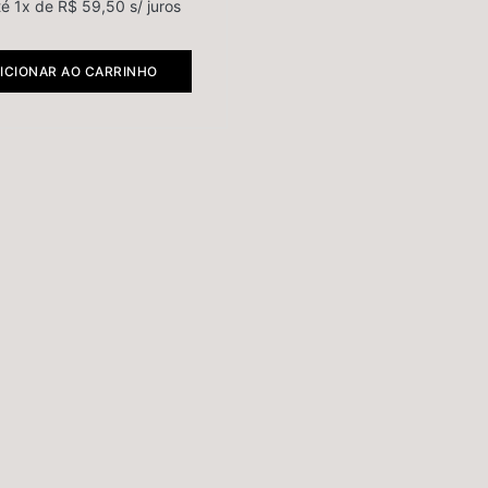
té 1x de
R$
59,50
s/ juros
ICIONAR AO CARRINHO