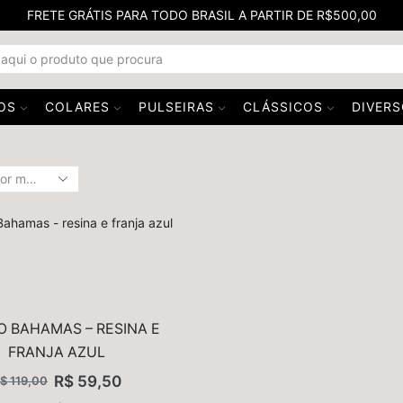
FRETE GRÁTIS PARA TODO BRASIL A PARTIR DE R$500,00
OS
COLARES
PULSEIRAS
CLÁSSICOS
DIVER
O BAHAMAS – RESINA E
FRANJA AZUL
R$
59,50
$
119,00