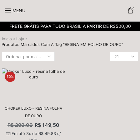
0
MENU
FRETE GRÁTIS PARA TODO BRASIL A PARTIR DE R$500,00
Início
Loja
Produtos Marcados Com A Tag “RESINA EM FOLHO DE OURO”
50%
CHOKER LUXO – RESINA FOLHA
DE OURO
R$
299,00
R$
149,50
Em até 3x de
R$
49,83
s/
juros