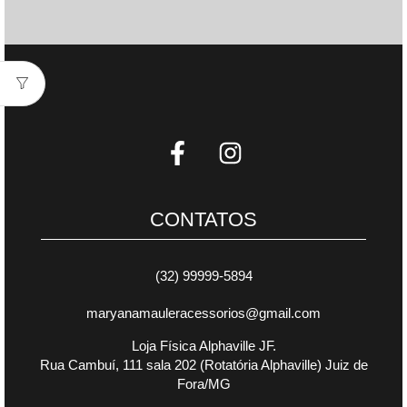
CONTATOS
(32) 99999-5894
maryanamauleracessorios@gmail.com
Loja Física Alphaville JF.
Rua Cambuí, 111 sala 202 (Rotatória Alphaville) Juiz de
Fora/MG