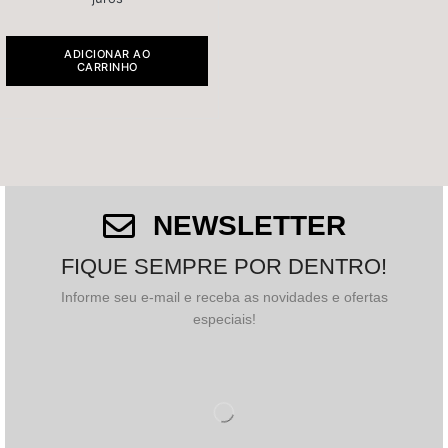
ADICIONAR AO
CARRINHO
NEWSLETTER
FIQUE SEMPRE POR DENTRO!
Informe seu e-mail e receba as novidades e ofertas
especiais!