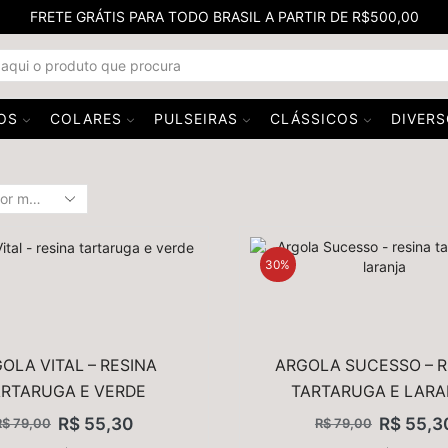
FRETE GRÁTIS PARA TODO BRASIL A PARTIR DE R$500,00
OS
COLARES
PULSEIRAS
CLÁSSICOS
DIVER
30%
OLA VITAL – RESINA
ARGOLA SUCESSO – R
ARTARUGA E VERDE
TARTARUGA E LAR
R$
55,30
R$
55,3
R$
79,00
R$
79,00