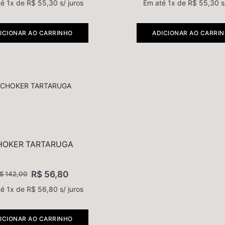
té 1x de
R$
55,30
s/ juros
Em até 1x de
R$
55,30
s
ICIONAR AO CARRINHO
ADICIONAR AO CARRI
HOKER TARTARUGA
R$
56,80
$
142,00
té 1x de
R$
56,80
s/ juros
ICIONAR AO CARRINHO