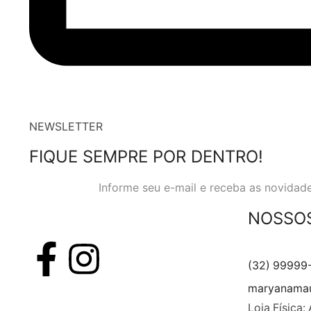
NEWSLETTER
FIQUE SEMPRE POR DENTRO!
Informe seu e-mail e receba as novidade
NOSSO
(32) 99999
maryanamau
Loja Física: 