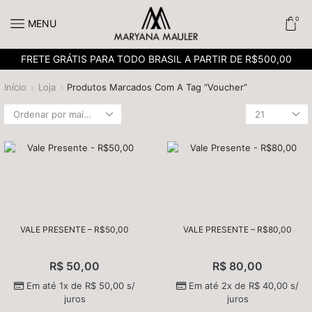
0
MENU
FRETE GRÁTIS PARA TODO BRASIL A PARTIR DE R$500,00
Início
Loja
Produtos Marcados Com A Tag “voucher”
VALE PRESENTE – R$50,00
VALE PRESENTE – R$80,00
R$
50,00
R$
80,00
Em até 1x de
R$
50,00
s/
Em até 2x de
R$
40,00
s/
juros
juros