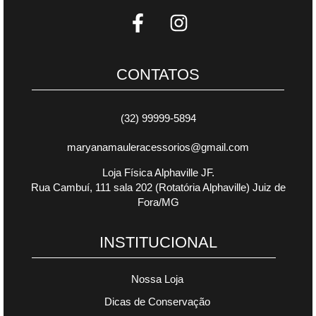
CONTATOS
(32) 99999-5894
maryanamauleracessorios@gmail.com
Loja Física Alphaville JF.
Rua Cambuí, 111 sala 202 (Rotatória Alphaville) Juiz de
Fora/MG
INSTITUCIONAL
Nossa Loja
Dicas de Conservação