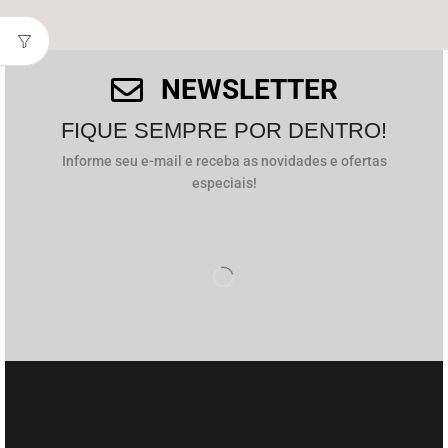
NEWSLETTER
FIQUE SEMPRE POR DENTRO!
Informe seu e-mail e receba as novidades e ofertas
especiais!