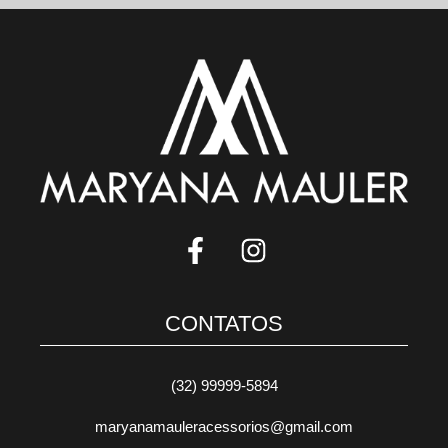
CONTATOS
(32) 99999-5894
maryanamauleracessorios@gmail.com