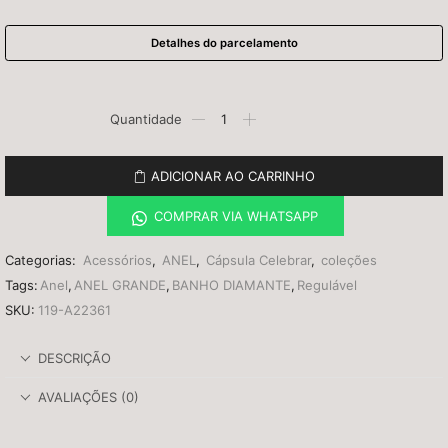
Detalhes do parcelamento
ADICIONAR AO CARRINHO
COMPRAR VIA WHATSAPP
Categorias:
Acessórios
,
ANEL
,
Cápsula Celebrar
,
coleções
Tags:
Anel
,
ANEL GRANDE
,
BANHO DIAMANTE
,
Regulável
SKU:
119-A22361
DESCRIÇÃO
AVALIAÇÕES (0)