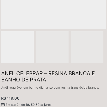
ANEL CELEBRAR – RESINA BRANCA E
BANHO DE PRATA
Anél regulável em banho diamante com resina translúcida branca.
R$
119,00
Em até 2x de
R$
59,50
s/ juros