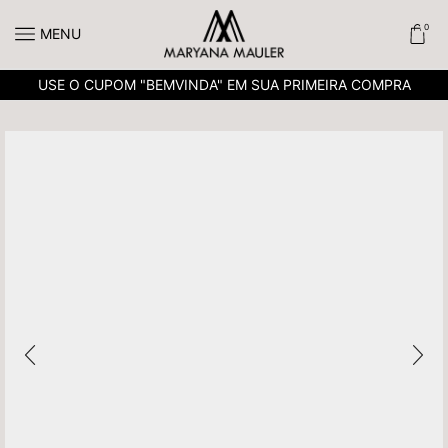
0
MENU
USE O CUPOM "BEMVINDA" EM SUA PRIMEIRA COMPRA