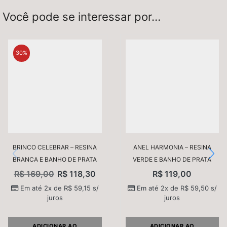
Você pode se interessar por…
30%
BRINCO CELEBRAR – RESINA
ANEL HARMONIA – RESINA
BRANCA E BANHO DE PRATA
VERDE E BANHO DE PRATA
R$
169,00
R$
118,30
R$
119,00
Em até 2x de
R$
59,15
s/
Em até 2x de
R$
59,50
s/
juros
juros
ADICIONAR AO
ADICIONAR AO