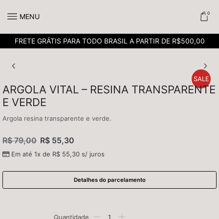
0
MENU
FRETE GRÁTIS PARA TODO BRASIL A PARTIR DE R$500,00
SALE
ARGOLA VITAL – RESINA TRANSPARENTE
E VERDE
Argola resina transparente e verde.
R$
79,00
R$
55,30
Em até 1x de
R$
55,30
s/ juros
Detalhes do parcelamento