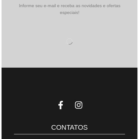
Informe seu e-mail e receba as novidades e ofertas
especiais!
CONTATOS