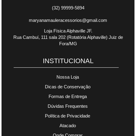
(32) 99999-5894
maryanamauleracessorios@gmail.com
Loja Física Alphaville JF.
Rua Cambuí, 111 sala 202 (Rotatória Alphaville) Juiz de
Fora/MG
INSTITUCIONAL
Nossa Loja
Dicas de Conservação
Formas de Entrega
Dúvidas Frequentes
Política de Privacidade
Atacado
Onde Comprar