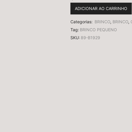
ADICIONAR AO CARRINHO
Categorias:
BRINCO
,
BRINCO
,
Tag:
BRINCO PEQUENO
SKU:
89-B1929