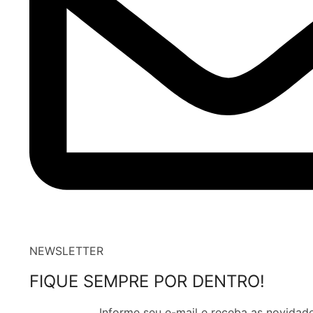
NEWSLETTER
FIQUE SEMPRE POR DENTRO!
Informe seu e-mail e receba as novidade