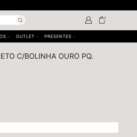
USE 
0
SOS
OUTLET
PRESENTES
ETO C/BOLINHA OURO PQ.