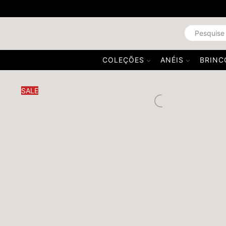
COLEÇÕES
ANÉIS
BRINC
SALE