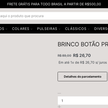
FRETE GRÁTIS PARA TODO BRASIL A PARTIR DE R$500,00
OS
COLARES
PULSEIRAS
CLÁSSICOS
DIVER
BRINCO BOTÃO PR
R$
26,70
R$
89,00
Em até 1x de
R$
26,70
s/ juros
Detalhes do parcelamento