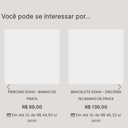
Sua avaliação
*
Você pode se interessar por…
Nome
*
PIERCING DOHA – BANHO DE
BRACELETE DOHA – ZIRCÔNIA
PRATA
NO BANHO DE PRATA
E-mail
*
R$
89,00
R$
139,00
Em até 2x de
R$
44,50
s/
Em até 3x de
R$
46,33
s/
juros
juros