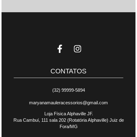
CONTATOS
(32) 99999-5894
maryanamauleracessorios@gmail.com
Loja Física Alphaville JF.
Rua Cambuí, 111 sala 202 (Rotatória Alphaville) Juiz de
Fora/MG