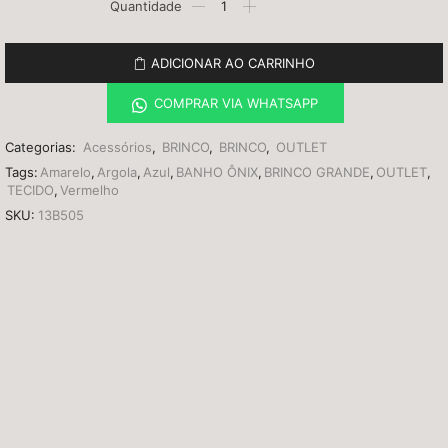
ADICIONAR AO CARRINHO
COMPRAR VIA WHATSAPP
Categorias:
Acessórios
,
BRINCO
,
BRINCO
,
OUTLET
Tags:
Amarelo
,
Argola
,
Azul
,
BANHO ÔNIX
,
BRINCO GRANDE
,
OUTLET
,
TECIDO
,
Vermelho
SKU:
13B505