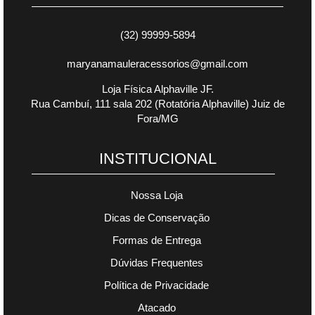
(32) 99999-5894
maryanamauleracessorios@gmail.com
Loja Física Alphaville JF.
Rua Cambuí, 111 sala 202 (Rotatória Alphaville) Juiz de
Fora/MG
INSTITUCIONAL
Nossa Loja
Dicas de Conservação
Formas de Entrega
Dúvidas Frequentes
Política de Privacidade
Atacado