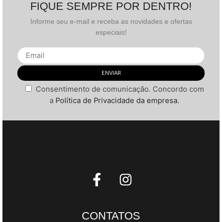
FIQUE SEMPRE POR DENTRO!
Informe seu e-mail e receba as novidades e ofertas
especiais!
Consentimento de comunicação. Concordo com
a
Política de Privacidade da empresa.
CONTATOS