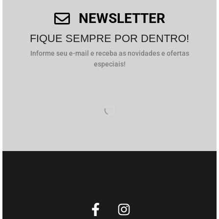
NEWSLETTER
FIQUE SEMPRE POR DENTRO!
Informe seu e-mail e receba as novidades e ofertas
especiais!