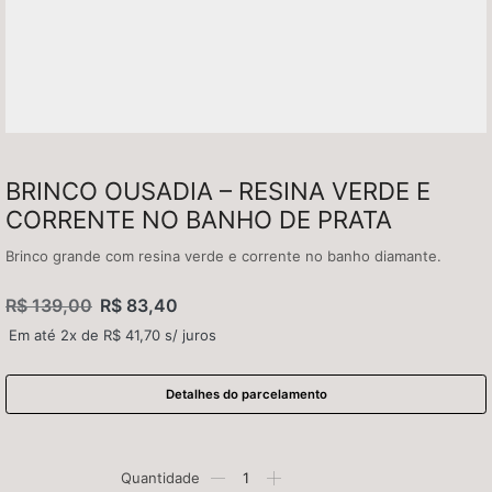
BRINCO OUSADIA – RESINA VERDE E
CORRENTE NO BANHO DE PRATA
Brinco grande com resina verde e corrente no banho diamante.
R$
139,00
R$
83,40
Em até 2x de
R$
41,70
s/ juros
Detalhes do parcelamento