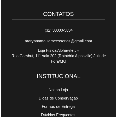
CONTATOS
(32) 99999-5894
maryanamauleracessorios@gmail.com
Loja Física Alphaville JF.
Rua Cambuí, 111 sala 202 (Rotatória Alphaville) Juiz de
Fora/MG
INSTITUCIONAL
Nossa Loja
Dicas de Conservação
Formas de Entrega
Dúvidas Frequentes