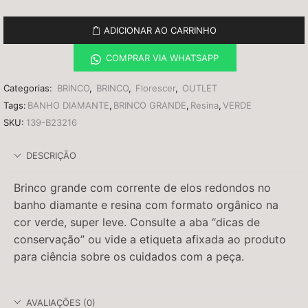
ADICIONAR AO CARRINHO
COMPRAR VIA WHATSAPP
Categorias:
BRINCO
,
BRINCO
,
Florescer
,
OUTLET
Tags:
BANHO DIAMANTE
,
BRINCO GRANDE
,
Resina
,
VERDE
SKU:
139-B23216
DESCRIÇÃO
Brinco grande com corrente de elos redondos no
banho diamante e resina com formato orgânico na
cor verde, super leve. Consulte a aba “dicas de
conservação” ou vide a etiqueta afixada ao produto
para ciência sobre os cuidados com a peça.
AVALIAÇÕES (0)