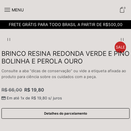
0
MENU
FRETE GRÁTIS PARA TODO BRASIL A PARTIR DE R$500,00
SALE
BRINCO RESINA REDONDA VERDE E PINO
BOLINHA E PEROLA OURO
Consulte a aba “dicas de conservação” ou vide a etiqueta afixada ao
produto para ciência sobre os cuidados com a peça.
R$
66,00
R$
19,80
Em até 1x de
R$
19,80
s/ juros
Detalhes do parcelamento