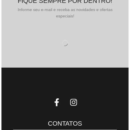
FIQUE SEMPRE POR DENTRO!
Informe seu e-mail e receba as novidades e ofertas
especiais!
CONTATOS