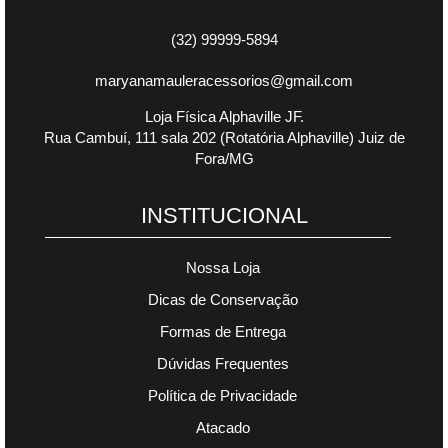
(32) 99999-5894
maryanamauleracessorios@gmail.com
Loja Física Alphaville JF.
Rua Cambuí, 111 sala 202 (Rotatória Alphaville) Juiz de
Fora/MG
INSTITUCIONAL
Nossa Loja
Dicas de Conservação
Formas de Entrega
Dúvidas Frequentes
Política de Privacidade
Atacado