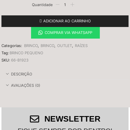
ADICIONAR AO CARRINHO
COMPRAR VIA WHATSAPP
Categorias:
BRINCO
,
BRINCO
,
OUTLET
,
RAÍZES
Tag:
BRINCO PEQUENO
SKU:
66-B1923
DESCRIÇÃO
AVALIAÇÕES (0)
NEWSLETTER