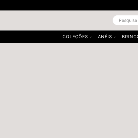
COLEÇÕES
ANÉIS
BRINC