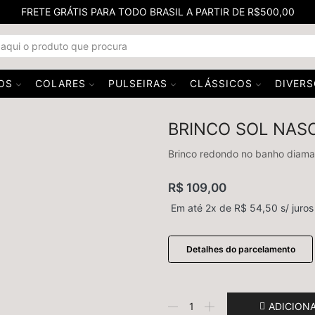
FRETE GRÁTIS PARA TODO BRASIL A PARTIR DE R$500,00
OS
COLARES
PULSEIRAS
CLÁSSICOS
DIVER
BRINCO SOL NASC
Brinco redondo no banho diaman
R$
109,00
Em até 2x de
R$
54,50
s/ juros
Detalhes do parcelamento
ADICION