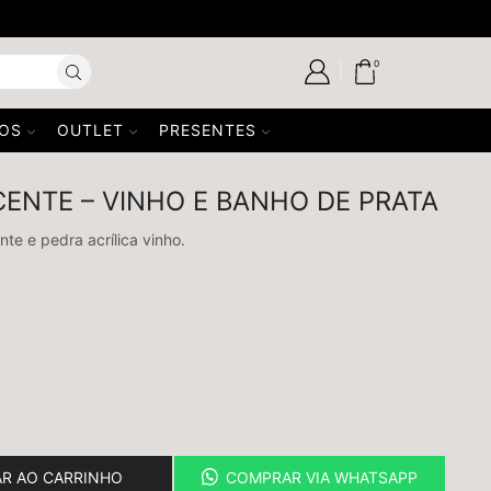
USE 
0
SOS
OUTLET
PRESENTES
ENTE – VINHO E BANHO DE PRATA
te e pedra acrílica vinho.
AR AO CARRINHO
COMPRAR VIA WHATSAPP