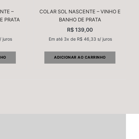
NTE –
COLAR SOL NASCENTE – VINHO E
E PRATA
BANHO DE PRATA
R$
139,00
/ juros
Em até 3x de
R$
46,33
s/ juros
NHO
ADICIONAR AO CARRINHO