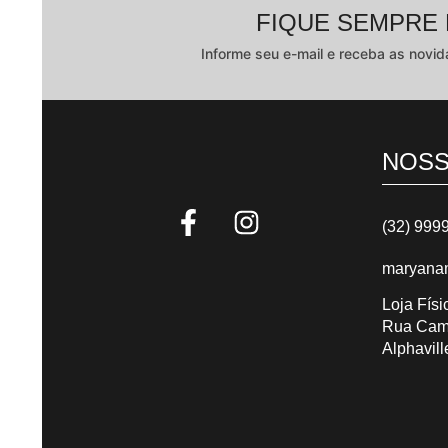
FIQUE SEMPRE
Informe seu e-mail e receba as novid
NOSS
(32) 999
maryana
Loja Físi
Rua Camb
Alphavill