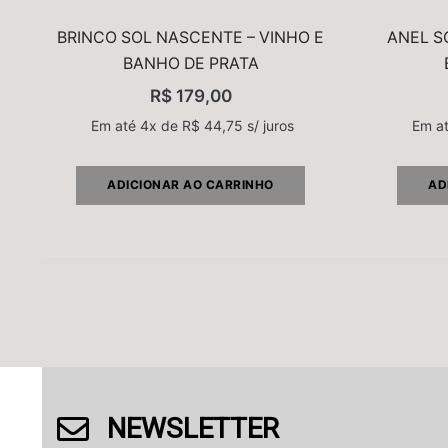
BRINCO SOL NASCENTE – VINHO E
ANEL S
BANHO DE PRATA
R$
179,00
Em até 4x de
R$
44,75
s/ juros
Em a
ADICIONAR AO CARRINHO
AD
NEWSLETTER