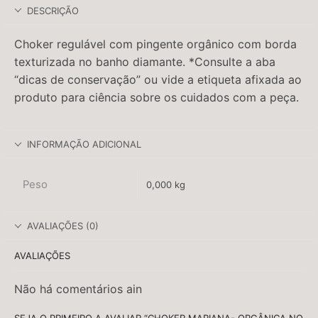
DESCRIÇÃO
Choker regulável com pingente orgânico com borda
texturizada no banho diamante. *Consulte a aba
“dicas de conservação” ou vide a etiqueta afixada ao
produto para ciência sobre os cuidados com a peça.
INFORMAÇÃO ADICIONAL
Peso
0,000 kg
AVALIAÇÕES (0)
AVALIAÇÕES
Não há comentários ain
SEJA O PRIMEIRO A AVALIAR “CHOKER MARIANA- ORGÂNICA NO