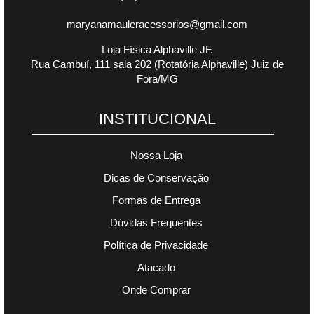
maryanamauleracessorios@gmail.com
Loja Física Alphaville JF.
Rua Cambuí, 111 sala 202 (Rotatória Alphaville) Juiz de
Fora/MG
INSTITUCIONAL
Nossa Loja
Dicas de Conservação
Formas de Entrega
Dúvidas Frequentes
Política de Privacidade
Atacado
Onde Comprar