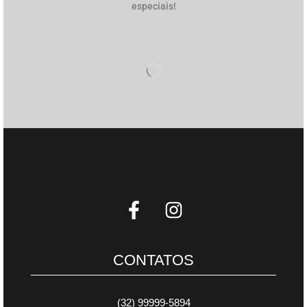
especiais!
CONTATOS
(32) 99999-5894