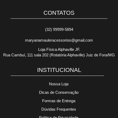
CONTATOS
(32) 99999-5894
maryanamauleracessorios@gmail.com
Loja Física Alphaville JF.
Rua Cambuí, 111 sala 202 (Rotatória Alphaville) Juiz de Fora/MG
INSTITUCIONAL
Nossa Loja
Dicas de Conservação
Formas de Entrega
Dúvidas Frequentes
Política de Privacidade