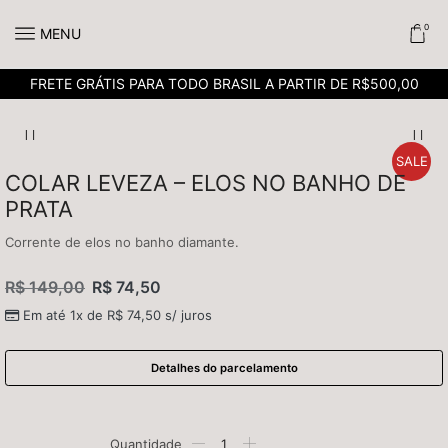
0
MENU
FRETE GRÁTIS PARA TODO BRASIL A PARTIR DE R$500,00
SALE
COLAR LEVEZA – ELOS NO BANHO DE
PRATA
Corrente de elos no banho diamante.
R$
149,00
R$
74,50
Em até 1x de
R$
74,50
s/ juros
Detalhes do parcelamento