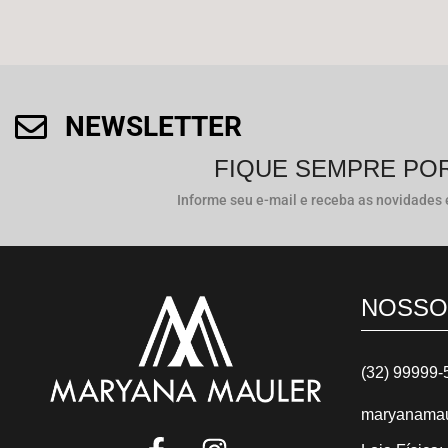
NEWSLETTER
FIQUE SEMPRE PO
Informe seu e-mail e receba as novidades e
NOSSO
(32) 99999-
maryanamau