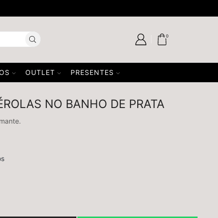
TA
0
SOS
OUTLET
PRESENTES
PÉROLAS NO BANHO DE PRATA
amante.
os