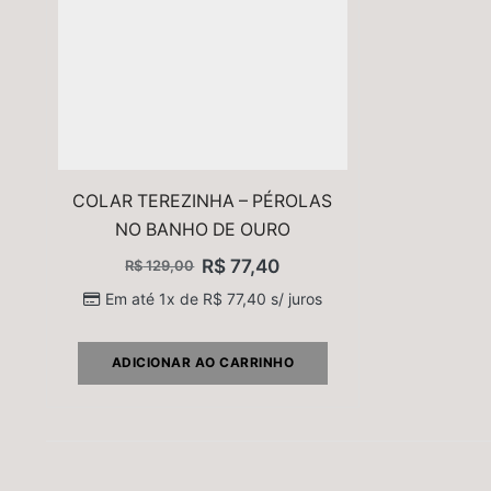
COLAR TEREZINHA – PÉROLAS
NO BANHO DE OURO
R$
77,40
R$
129,00
Em até 1x de
R$
77,40
s/ juros
ADICIONAR AO CARRINHO