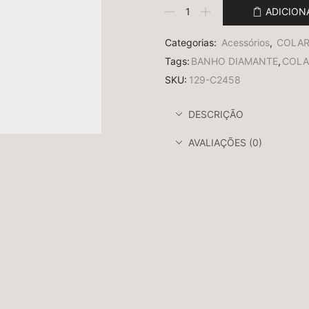
ADICION
Categorias:
Acessórios
,
COLA
Tags:
BANHO DIAMANTE
,
COLA
SKU:
129-C2458
DESCRIÇÃO
AVALIAÇÕES (0)