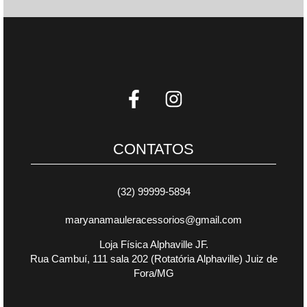
CONTATOS
(32) 99999-5894
maryanamauleracessorios@gmail.com
Loja Física Alphaville JF.
Rua Cambuí, 111 sala 202 (Rotatória Alphaville) Juiz de
Fora/MG