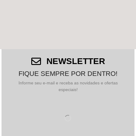
NEWSLETTER
FIQUE SEMPRE POR DENTRO!
Informe seu e-mail e receba as novidades e ofertas
especiais!