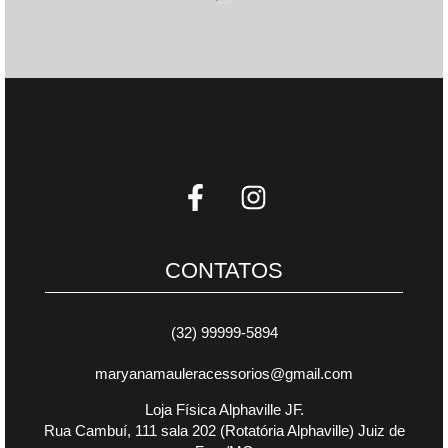
CONTATOS
(32) 99999-5894
maryanamauleracessorios@gmail.com
Loja Física Alphaville JF.
Rua Cambuí, 111 sala 202 (Rotatória Alphaville) Juiz de