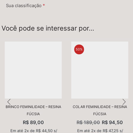
Sua classificação
*
Sua avaliação
*
Você pode se interessar por…
50%
Nome
*
BRINCO FEMINILIDADE – RESINA
COLAR FEMINILIDADE – RESINA
FÚCSIA
FÚCSIA
E-mail
*
R$
89,00
R$
189,00
R$
94,50
Em até 2x de
R$
44,50
s/
Em até 2x de
R$
47,25
s/