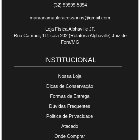
(32) 99999-5894
maryanamauleracessorios@gmail.com
Loja Física Alphaville JF.
Rua Cambuí, 111 sala 202 (Rotatória Alphaville) Juiz de
Fora/MG
INSTITUCIONAL
Nossa Loja
Dicas de Conservação
Formas de Entrega
Dúvidas Frequentes
Política de Privacidade
Atacado
Onde Comprar