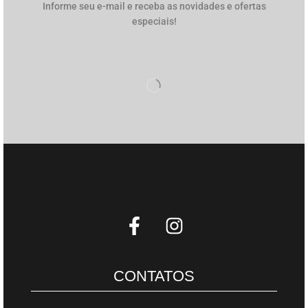
Informe seu e-mail e receba as novidades e ofertas
especiais!
CONTATOS