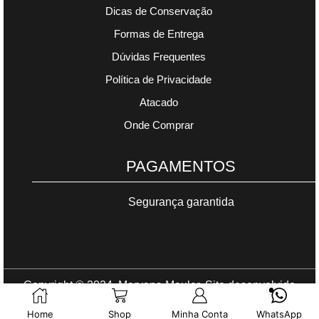
Dicas de Conservação
Formas de Entrega
Dúvidas Frequentes
Política de Privacidade
Atacado
Onde Comprar
PAGAMENTOS
Segurança garantida
Copyright © 2024. Maryana Mauler. Site desenvolvido
por
Gomes Web
.
Home
Shop
Minha Conta
WhatsApp