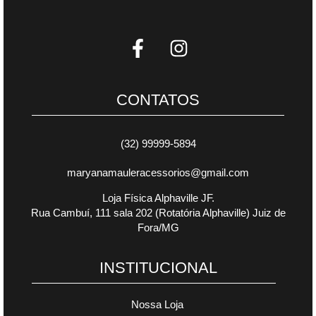
CONTATOS
(32) 99999-5894
maryanamauleracessorios@gmail.com
Loja Física Alphaville JF.
Rua Cambuí, 111 sala 202 (Rotatória Alphaville) Juiz de
Fora/MG
INSTITUCIONAL
Nossa Loja