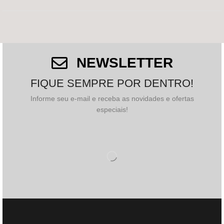
NEWSLETTER
FIQUE SEMPRE POR DENTRO!
Informe seu e-mail e receba as novidades e ofertas
especiais!