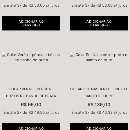
Em até 3x de
R$
53,00
s/ juros
Em até 3x de
R$
53,00
s/ juros
ADICIONAR AO
ADICIONAR AO
CARRINHO
CARRINHO
COLAR VERÃO – PÉROLA E
COLAR SOL NASCENTE – PRETO E
BÚZIOS NO BANHO DE PRATA
BANHO DE OURO
R$
99,00
R$
139,00
Em até 2x de
R$
49,50
s/ juros
Em até 3x de
R$
46,33
s/ juros
ADICIONAR AO
ADICIONAR AO