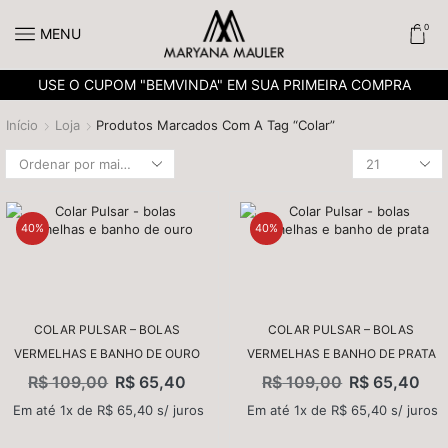
0
MENU
USE O CUPOM "BEMVINDA" EM SUA PRIMEIRA COMPRA
Início
Loja
Produtos Marcados Com A Tag “Colar”
40%
40%
COLAR PULSAR – BOLAS
COLAR PULSAR – BOLAS
VERMELHAS E BANHO DE OURO
VERMELHAS E BANHO DE PRATA
R$
109,00
R$
65,40
R$
109,00
R$
65,40
Em até 1x de
R$
65,40
s/ juros
Em até 1x de
R$
65,40
s/ juros