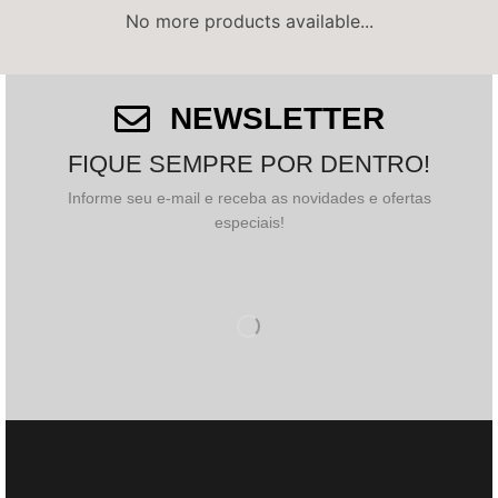
No more products available...
NEWSLETTER
FIQUE SEMPRE POR DENTRO!
Informe seu e-mail e receba as novidades e ofertas
especiais!