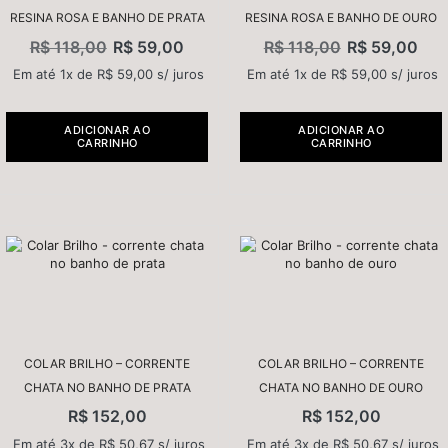
RESINA ROSA E BANHO DE PRATA
RESINA ROSA E BANHO DE OURO
R$
118,00
R$
59,00
R$
118,00
R$
59,00
Em até 1x de
R$
59,00
s/ juros
Em até 1x de
R$
59,00
s/ juros
ADICIONAR AO
ADICIONAR AO
CARRINHO
CARRINHO
COLAR BRILHO – CORRENTE
COLAR BRILHO – CORRENTE
CHATA NO BANHO DE PRATA
CHATA NO BANHO DE OURO
R$
152,00
R$
152,00
Em até 3x de
R$
50,67
s/ juros
Em até 3x de
R$
50,67
s/ juros