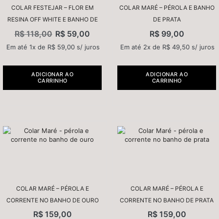
COLAR FESTEJAR – FLOR EM
COLAR MARÉ – PÉROLA E BANHO
RESINA OFF WHITE E BANHO DE
DE PRATA
OURO
R$
118,00
R$
59,00
R$
99,00
Em até 1x de
R$
59,00
s/ juros
Em até 2x de
R$
49,50
s/ juros
ADICIONAR AO
ADICIONAR AO
CARRINHO
CARRINHO
COLAR MARÉ – PÉROLA E
COLAR MARÉ – PÉROLA E
CORRENTE NO BANHO DE OURO
CORRENTE NO BANHO DE PRATA
R$
159,00
R$
159,00