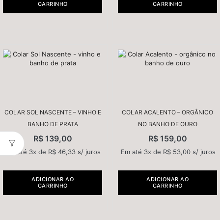
CARRINHO
CARRINHO
COLAR SOL NASCENTE – VINHO E
COLAR ACALENTO – ORGÂNICO
BANHO DE PRATA
NO BANHO DE OURO
R$
139,00
R$
159,00
Em até 3x de
R$
46,33
s/ juros
Em até 3x de
R$
53,00
s/ juros
ADICIONAR AO
ADICIONAR AO
CARRINHO
CARRINHO