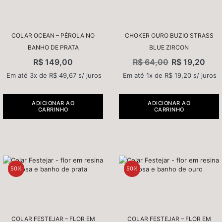
COLAR OCEAN – PÉROLA NO
CHOKER OURO BUZIO STRASS
BANHO DE PRATA
BLUE ZIRCON
R$
149,00
R$
64,00
R$
19,20
Em até 3x de
R$
49,67
s/ juros
Em até 1x de
R$
19,20
s/ juros
ADICIONAR AO
ADICIONAR AO
CARRINHO
CARRINHO
50%
50%
COLAR FESTEJAR – FLOR EM
COLAR FESTEJAR – FLOR EM