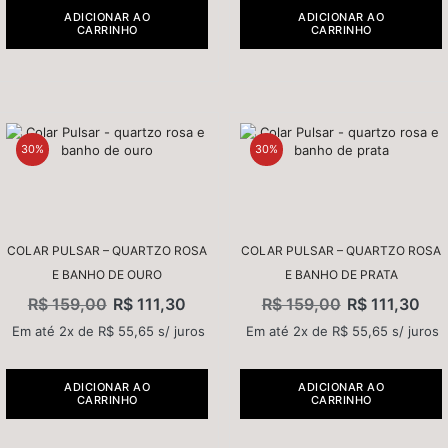
ADICIONAR AO
ADICIONAR AO
CARRINHO
CARRINHO
30%
30%
COLAR PULSAR – QUARTZO ROSA
COLAR PULSAR – QUARTZO ROSA
E BANHO DE OURO
E BANHO DE PRATA
R$
159,00
R$
111,30
R$
159,00
R$
111,30
Em até 2x de
R$
55,65
s/ juros
Em até 2x de
R$
55,65
s/ juros
ADICIONAR AO
ADICIONAR AO
CARRINHO
CARRINHO