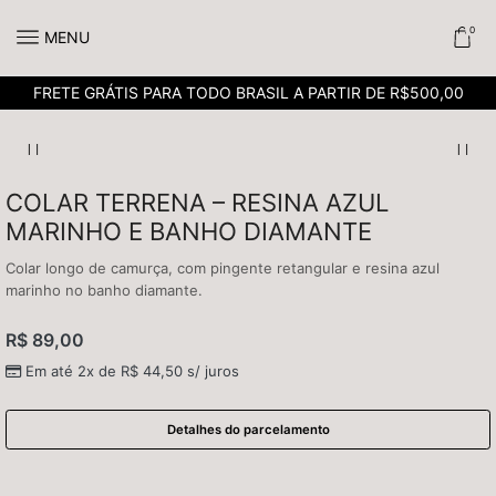
0
MENU
FRETE GRÁTIS PARA TODO BRASIL A PARTIR DE R$500,00
COLAR TERRENA – RESINA AZUL
MARINHO E BANHO DIAMANTE
Colar longo de camurça, com pingente retangular e resina azul
marinho no banho diamante.
R$
89,00
Em até 2x de
R$
44,50
s/ juros
Detalhes do parcelamento