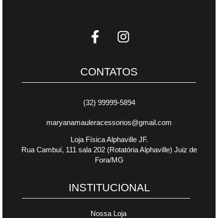
CONTATOS
(32) 99999-5894
maryanamauleracessorios@gmail.com
Loja Física Alphaville JF.
Rua Cambuí, 111 sala 202 (Rotatória Alphaville) Juiz de
Fora/MG
INSTITUCIONAL
Nossa Loja