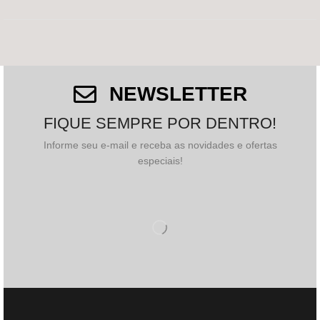
Salvar meus dados neste navegador para a próxima
vez que eu comentar.
NEWSLETTER
FIQUE SEMPRE POR DENTRO!
Informe seu e-mail e receba as novidades e ofertas
especiais!