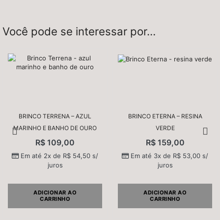
Sua avaliação
*
Você pode se interessar por…
BRINCO TERRENA – AZUL
BRINCO ETERNA – RESINA
MARINHO E BANHO DE OURO
VERDE
R$
109,00
R$
159,00
Nome
*
Em até 2x de
R$
54,50
s/
Em até 3x de
R$
53,00
s/
juros
juros
E-mail
*
ADICIONAR AO
ADICIONAR AO
CARRINHO
CARRINHO