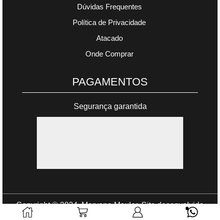
Dúvidas Frequentes
Política de Privacidade
Atacado
Onde Comprar
PAGAMENTOS
Segurança garantida
Copyright © 2024. Maryana Mauler. Site desenvolvido
por
Gomes Web
.