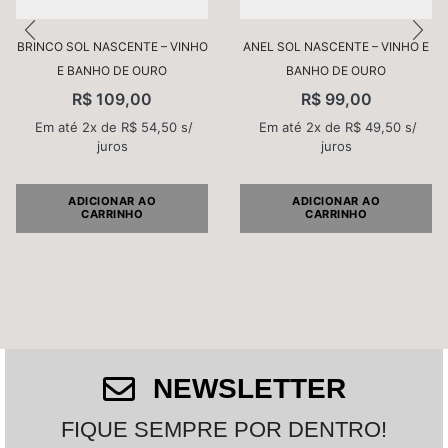
BRINCO SOL NASCENTE – VINHO
ANEL SOL NASCENTE – VINHO E
E BANHO DE OURO
BANHO DE OURO
R$
109,00
R$
99,00
Em até 2x de
R$
54,50
s/
Em até 2x de
R$
49,50
s/
juros
juros
ADICIONAR AO
ADICIONAR AO
CARRINHO
CARRINHO
NEWSLETTER
FIQUE SEMPRE POR DENTRO!