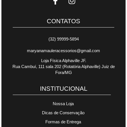
CONTATOS
(32) 99999-5894
maryanamauleracessorios@gmail.com
Loja Física Alphaville JF.
Rua Cambuí, 111 sala 202 (Rotatória Alphaville) Juiz de
Fora/MG
INSTITUCIONAL
Nossa Loja
Dicas de Conservação
Formas de Entrega