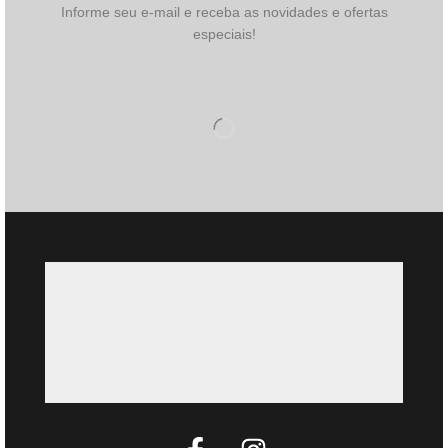
Informe seu e-mail e receba as novidades e ofertas
especiais!