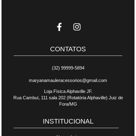
CONTATOS
(32) 99999-5894
maryanamauleracessorios@gmail.com
Loja Física Alphaville JF.
Rua Cambuí, 111 sala 202 (Rotatória Alphaville) Juiz de
Fora/MG
INSTITUCIONAL