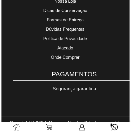
Nossa Loja
Dicas de Conservação
Formas de Entrega
Dúvidas Frequentes
Política de Privacidade
Atacado
Onde Comprar
PAGAMENTOS
Segurança garantida
Copyright © 2024. Maryana Mauler. Site desenvolvido
por
Gomes Web
.