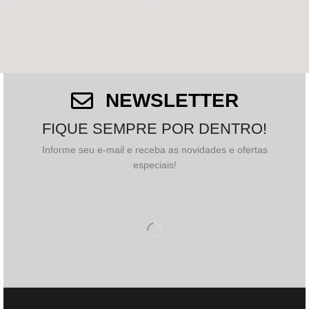
NEWSLETTER
FIQUE SEMPRE POR DENTRO!
Informe seu e-mail e receba as novidades e ofertas
especiais!