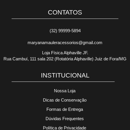
CONTATOS
(32) 99999-5894
maryanamauleracessorios@gmail.com
Loja Física Alphaville JF.
Rua Cambuí, 111 sala 202 (Rotatória Alphaville) Juiz de Fora/MG
INSTITUCIONAL
Nossa Loja
Dicas de Conservação
Formas de Entrega
Dúvidas Frequentes
Política de Privacidade