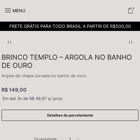
0
MENU
FRETE GRÁTIS PARA TODO BRASIL A PARTIR DE R$500,00
BRINCO TEMPLO – ARGOLA NO BANHO
DE OURO
Argola de chapa curvada no banho de ouro.
R$
149,00
Em até 3x de
R$
49,67
s/ juros
Detalhes do parcelamento