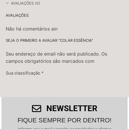
AVALIAÇÕES (0)
AVALIAÇÕES
Não há comentários ain
SEJA O PRIMEIRO A AVALIAR “COLAR ESSÊNCIA”
Seu endereço de email não será publicado. Os
campos obrigatórios são marcados com
Sua classificação
*
Sua avaliação
*
NEWSLETTER
FIQUE SEMPRE POR DENTRO!
Informe seu e-mail e receba as novidades e ofertas