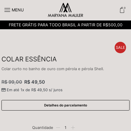
0
MENU
FRETE GRÁTIS PARA TODO BRASIL A PARTIR DE R$500,00
SALE
COLAR ESSÊNCIA
Colar curto no banho de ouro com pérola e pérola Shell.
R$
99,00
R$
49,50
Em até 1x de
R$
49,50
s/ juros
Detalhes do parcelamento