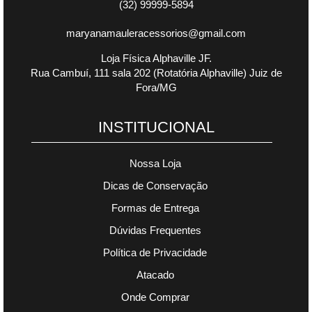
(32) 99999-5894
maryanamauleracessorios@gmail.com
Loja Física Alphaville JF.
Rua Cambuí, 111 sala 202 (Rotatória Alphaville) Juiz de
Fora/MG
INSTITUCIONAL
Nossa Loja
Dicas de Conservação
Formas de Entrega
Dúvidas Frequentes
Política de Privacidade
Atacado
Onde Comprar