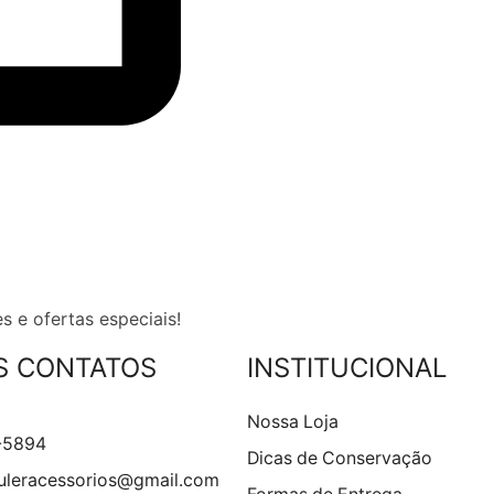
s e ofertas especiais!
S CONTATOS
INSTITUCIONAL
Nossa Loja
-5894
Dicas de Conservação
leracessorios@gmail.com