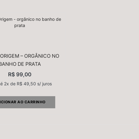
 ORIGEM – ORGÂNICO NO
BANHO DE PRATA
R$
99,00
té 2x de
R$
49,50
s/ juros
ICIONAR AO CARRINHO