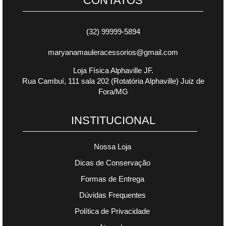
CONTATOS
(32) 99999-5894
maryanamauleracessorios@gmail.com
Loja Física Alphaville JF.
Rua Cambuí, 111 sala 202 (Rotatória Alphaville) Juiz de
Fora/MG
INSTITUCIONAL
Nossa Loja
Dicas de Conservação
Formas de Entrega
Dúvidas Frequentes
Política de Privacidade