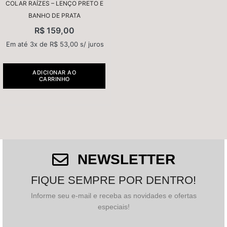
COLAR RAÍZES – LENÇO PRETO E
BANHO DE PRATA
R$
159,00
Em até 3x de
R$
53,00
s/ juros
ADICIONAR AO
CARRINHO
NEWSLETTER
FIQUE SEMPRE POR DENTRO!
Informe seu e-mail e receba as novidades e ofertas
especiais!