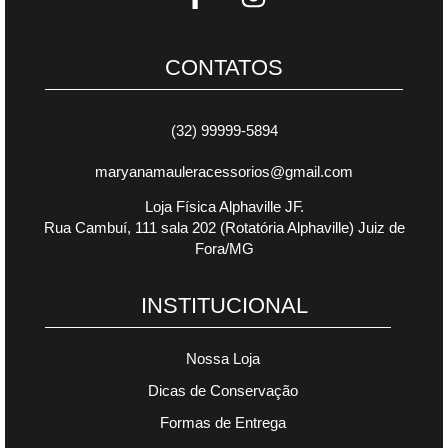
CONTATOS
(32) 99999-5894
maryanamauleracessorios@gmail.com
Loja Física Alphaville JF.
Rua Cambuí, 111 sala 202 (Rotatória Alphaville) Juiz de
Fora/MG
INSTITUCIONAL
Nossa Loja
Dicas de Conservação
Formas de Entrega