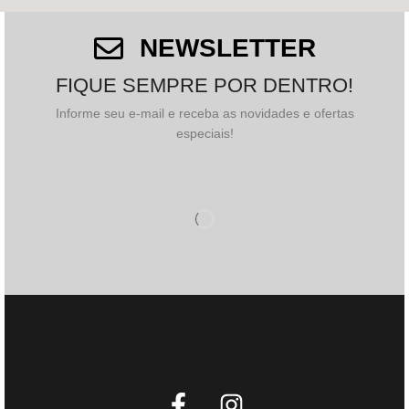
NEWSLETTER
FIQUE SEMPRE POR DENTRO!
Informe seu e-mail e receba as novidades e ofertas
especiais!