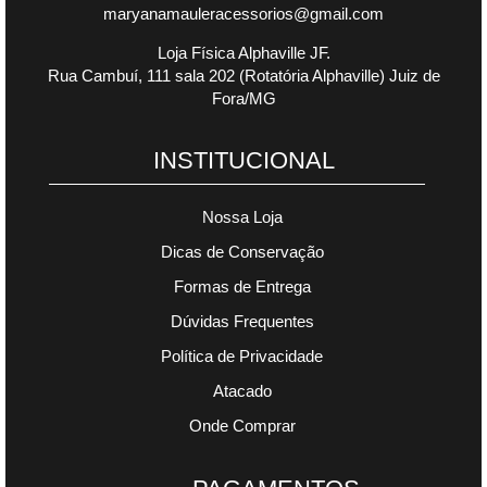
maryanamauleracessorios@gmail.com
Loja Física Alphaville JF.
Rua Cambuí, 111 sala 202 (Rotatória Alphaville) Juiz de
Fora/MG
INSTITUCIONAL
Nossa Loja
Dicas de Conservação
Formas de Entrega
Dúvidas Frequentes
Política de Privacidade
Atacado
Onde Comprar