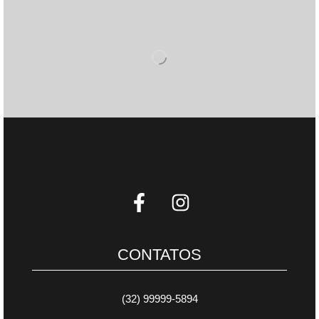
CONTATOS
(32) 99999-5894