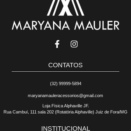
CONTATOS
(32) 99999-5894
maryanamauleracessorios@gmail.com
Loja Física Alphaville JF.
Rua Cambuí, 111 sala 202 (Rotatória Alphaville) Juiz de Fora/MG
INSTITUCIONAL